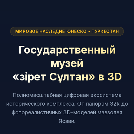
МИРОВОЕ НАСЛЕДИЕ ЮНЕСКО • ТУРКЕСТАН
Государственный
музей
«Әзірет Сұлтан» в 3D
Полномасштабная цифровая экосистема
исторического комплекса. От панорам 32k до
фотореалистичных 3D-моделей мавзолея
Ясави.