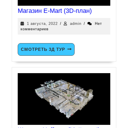
Магазин E-Mart (3D-план)
1 августа, 2022
/
admin
/
Нет
комментариев
СМОТРЕТЬ 3Д ТУР