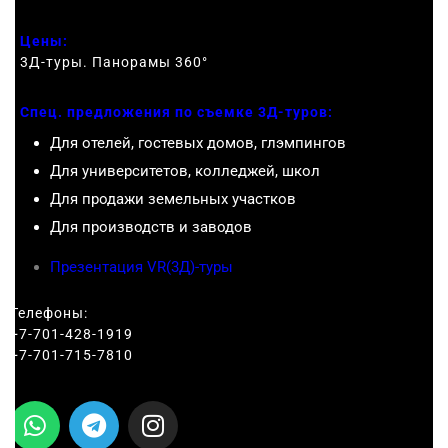
Цены:
3Д-туры. Панорамы 360
°
Спец. предложения по съемке 3Д-туров:
Для отелей, гостевых домов, глэмпингов
Для университетов, колледжей, школ
Для продажи земельных участков
Для производств и заводов
Презентация VR(3Д)-туры
Телефоны:
+7-701-428-1919
+7-701-715-7810