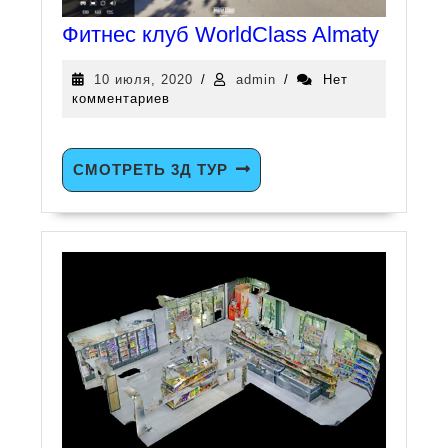
Фитнес клуб WorldClass Almaty
10 июля, 2020
/
admin
/
Нет
комментариев
СМОТРЕТЬ 3Д ТУР