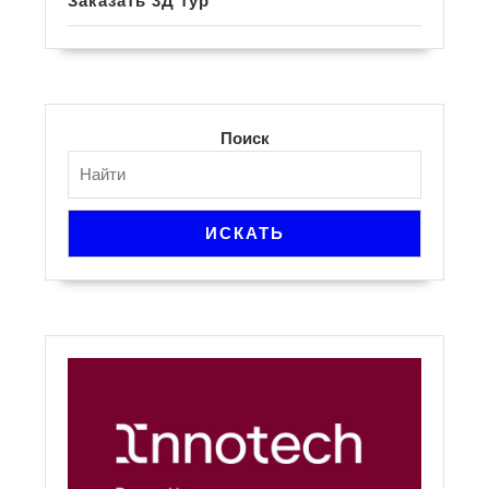
Заказать 3Д тур
Поиск
ИСКАТЬ