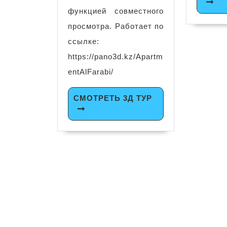
функцией совместного
просмотра. Работает по
ссылке:
https://pano3d.kz/Apartm
entAlFarabi/
СМОТРЕТЬ 3Д ТУР