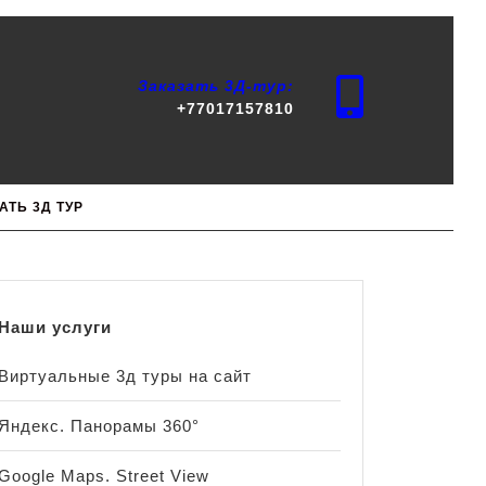
Заказать 3Д-тур:
+77017157810
АТЬ 3Д ТУР
Наши услуги
Виртуальные 3д туры на сайт
Яндекс. Панорамы 360°
Google Maps. Street View