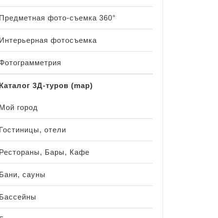
Предметная фото-съемка 360°
Интерьерная фотосъемка
Фотограмметрия
Каталог 3Д-туров (map)
Мой город
Гостиницы, отели
Рестораны, Бары, Кафе
Бани, сауны
Бассейны