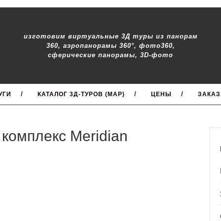
изготовим виртуальные 3Д туры из панорам
360, аэропанорамы 360°, фото360,
сферические панорамы, 3D-фото
УГИ
КАТАЛОГ 3Д-ТУРОВ (MAP)
ЦЕНЫ
ЗАКАЗ
комплекс Meridian