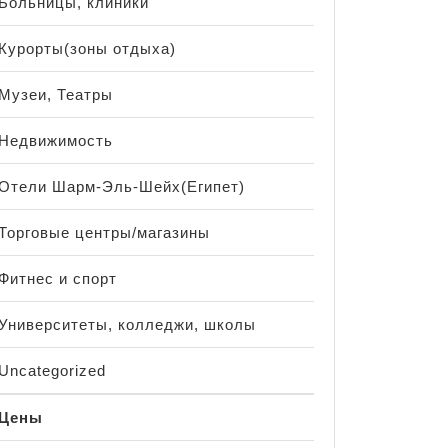
Больницы, клиники
Курорты(зоны отдыха)
Музеи, Театры
Недвижимость
Отели Шарм-Эль-Шейх(Египет)
Торговые центры/магазины
Фитнес и спорт
Университеты, колледжи, школы
Uncategorized
Цены