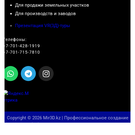
Для продажи земельных участков
Для производств и заводов
Презентация VR(3Д)-туры
Телефоны:
+7-701-428-1919
+7-701-715-7810
Copyright © 2026 Mir3D.kz | Профессиональное создание
VR(3D)-туров 360° | Аэропанорамы 360°