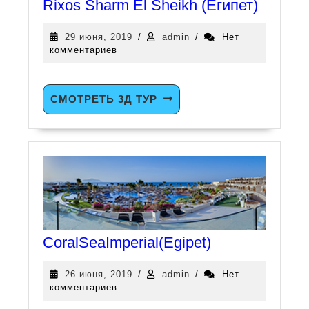
Rixos Sharm El Sheikh (Египет)
29 июня, 2019
/
admin
/
Нет
комментариев
СМОТРЕТЬ 3Д ТУР
CoralSeaImperial(Egipet)
26 июня, 2019
/
admin
/
Нет
комментариев