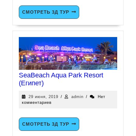
СМОТРЕТЬ 3Д ТУР
SeaBeach Aqua Park Resort
(Египет)
29 июня, 2019
/
admin
/
Нет
комментариев
СМОТРЕТЬ 3Д ТУР