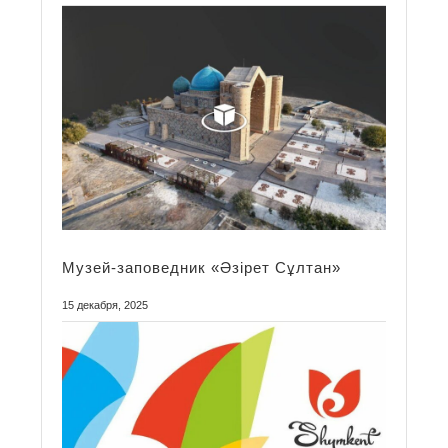
Mузей-заповедник «Әзірет Сұлтан»
15 декабря, 2025