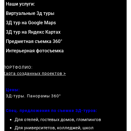
Наши услуги:
Виртуальные 3д туры
3Д тур на Google Maps
3Д тур на Яндекс Картах
Предметная съемка 360°
Интерьерная фотосъемка
ПОРТФОЛИО:
Карта созданных проектов >
Цены:
3Д-туры. Панорамы 360
°
Спец. предложения по съемке 3Д-туров:
Для отелей, гостевых домов, глэмпингов
Для университетов, колледжей, школ