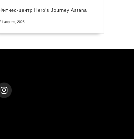
Фитнес-центр Hero’s Journey Astana
21 апреля, 2025