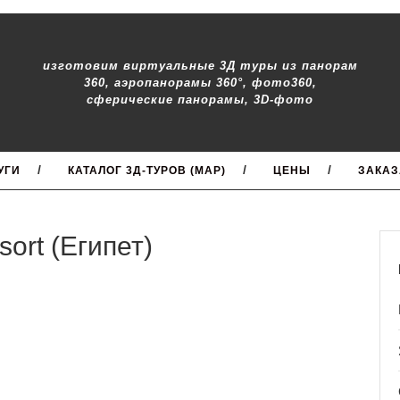
изготовим виртуальные 3Д туры из панорам
360, аэропанорамы 360°, фото360,
сферические панорамы, 3D-фото
УГИ
КАТАЛОГ 3Д-ТУРОВ (MAP)
ЦЕНЫ
ЗАКАЗ
ort (Египет)