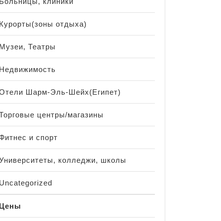
Больницы, клиники
Курорты(зоны отдыха)
Музеи, Театры
Недвижимость
Отели Шарм-Эль-Шейх(Египет)
Торговые центры/магазины
Фитнес и спорт
Университеты, колледжи, школы
Uncategorized
Цены