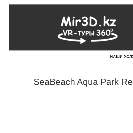
НАШИ УСЛ
SeaBeach Aqua Park Res