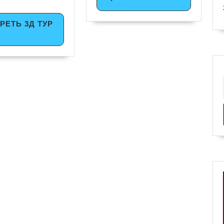
РЕТЬ 3Д ТУР