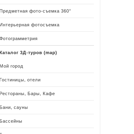
Предметная фото-съемка 360°
Интерьерная фотосъемка
Фотограмметрия
Каталог 3Д-туров (map)
Мой город
Гостиницы, отели
Рестораны, Бары, Кафе
Бани, сауны
Бассейны