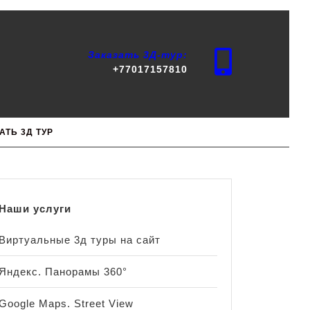
Заказать 3Д-тур:
+77017157810
АТЬ 3Д ТУР
Наши услуги
Виртуальные 3д туры на сайт
Яндекс. Панорамы 360°
Google Maps. Street View