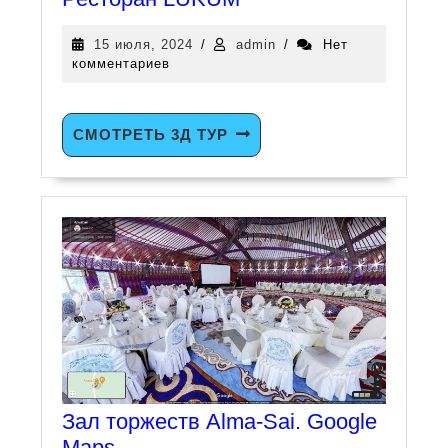
15 июля, 2024
/
admin
/
Нет
комментариев
СМОТРЕТЬ 3Д ТУР
Зал торжеств Alma-Sai. Google
Maps