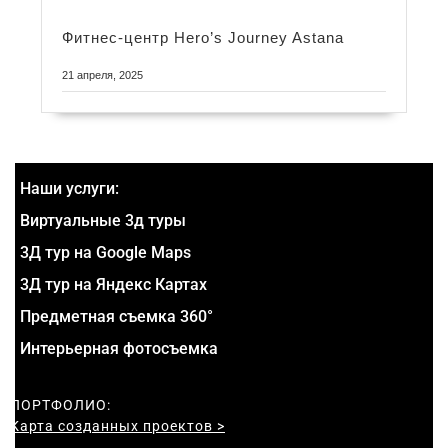
Фитнес-центр Hero’s Journey Astana
21 апреля, 2025
Наши услуги:
Виртуальные 3д туры
3Д тур на Google Maps
3Д тур на Яндекс Картах
Предметная съемка 360°
Интерьерная фотосъемка
ПОРТФОЛИО:
Карта созданных проектов >