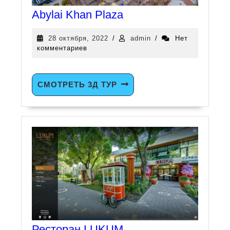
Abylai Khan Plaza
28 октября, 2022
/
admin
/
Нет
комментариев
СМОТРЕТЬ 3Д ТУР
Ресторан LUKUM