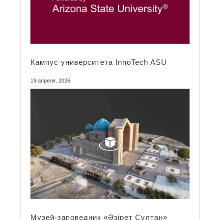
Кампус университета InnoTech ASU
19 апреля, 2026
Mузей-заповедник «Әзірет Сұлтан»