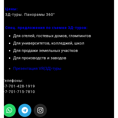
Цены:
3Д-туры. Панорамы 360
°
Спец. предложения по съемке 3Д-туров:
Для отелей, гостевых домов, глэмпингов
Для университетов, колледжей, школ
Для продажи земельных участков
Для производств и заводов
Презентация VR(3Д)-туры
Телефоны:
+7-701-428-1919
+7-701-715-7810