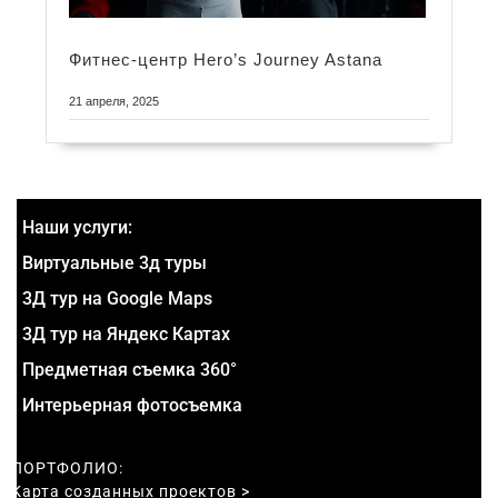
Фитнес-центр Hero’s Journey Astana
21 апреля, 2025
Наши услуги:
Виртуальные 3д туры
3Д тур на Google Maps
3Д тур на Яндекс Картах
Предметная съемка 360°
Интерьерная фотосъемка
ПОРТФОЛИО:
Карта созданных проектов >