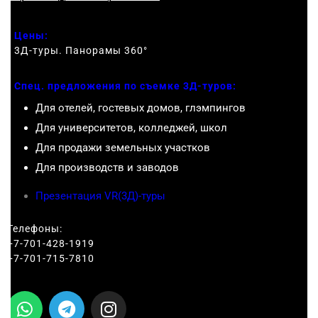
Цены:
3Д-туры. Панорамы 360
°
Спец. предложения по съемке 3Д-туров:
Для отелей, гостевых домов, глэмпингов
Для университетов, колледжей, школ
Для продажи земельных участков
Для производств и заводов
Презентация VR(3Д)-туры
Телефоны:
+7-701-428-1919
+7-701-715-7810