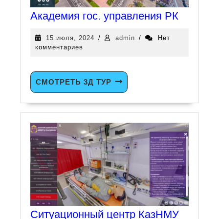
Академия гос. управления РК
15 июля, 2024
/
admin
/
Нет
комментариев
СМОТРЕТЬ 3Д ТУР
Ситуационный центр КазНМУ