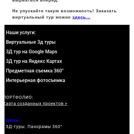
вырваться вперед.
Не упускайте такую возможность! Заказать
виртуальный тур можно
здесь…
Наши услуги:
Виртуальные 3д туры
3Д тур на Google Maps
3Д тур на Яндекс Картах
Предметная съемка 360°
Интерьерная фотосъемка
ПОРТФОЛИО:
Карта созданных проектов >
Цены:
3Д-туры. Панорамы 360
°