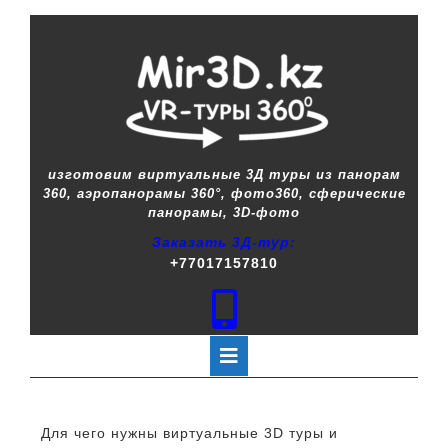
изготовим виртуальные 3Д туры из панорам
360, аэропанорамы 360°, фото360, сферические
панорамы, 3D-фото
Заказать 3Д-тур:
+77017157810
Для чего нужны виртуальные 3D туры и