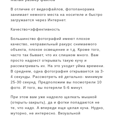
В отличие от видеофайлов, фотопанорама
занимает немного места на носителе и быстро
загружается через Интернет.
Качество+эффективность
Большинство фотографий имеют плохое
качество, неправильный ракурс снимаемого
объекта, плохое освещение и т.д. Кроме того,
часто так бывает, что их слишком много. Вам
просто надоест открывать такую кучу и
рассматривать их. На это уходит уйма времени.
В среднем, одна фотография открывается за 3-
4 секунды. Рассмотреть её детально- минимум
25-30 секунд. Предположим вы посмотрели 10
фото. И того, вы потеряли 5-6 минут.
При этом вам уже надоело щелкать мышкой
(открыть-закрыть), да и фотки попадаются не
те, что надо. А впереди еще целая куча. Нудно,
муторно, не интересно. Визуальной